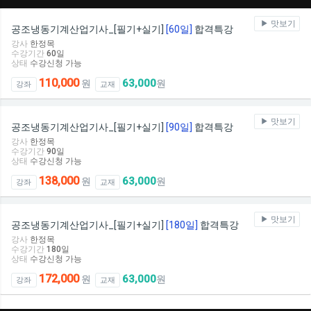
맛보기
공조냉동기계산업기사_[필기+실기]
[60일]
합격특강
강사
한정목
수강기간
60
일
상태
수강신청 가능
110,000
63,000
원
원
강좌
교재
맛보기
공조냉동기계산업기사_[필기+실기]
[90일]
합격특강
강사
한정목
수강기간
90
일
상태
수강신청 가능
138,000
63,000
원
원
강좌
교재
맛보기
공조냉동기계산업기사_[필기+실기]
[180일]
합격특강
강사
한정목
수강기간
180
일
상태
수강신청 가능
172,000
63,000
원
원
강좌
교재