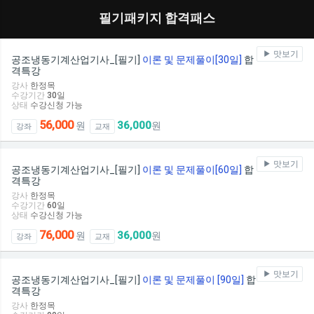
필기패키지 합격패스
맛보기
공조냉동기계산업기사_[필기]
이론 및 문제풀이[30일]
합
격특강
강사
한정목
수강기간
30
일
상태
수강신청 가능
56,000
36,000
원
원
강좌
교재
맛보기
공조냉동기계산업기사_[필기]
이론 및 문제풀이[60일]
합
격특강
강사
한정목
수강기간
60
일
상태
수강신청 가능
76,000
36,000
원
원
강좌
교재
맛보기
공조냉동기계산업기사_[필기]
이론 및 문제풀이 [90일]
합
격특강
강사
한정목