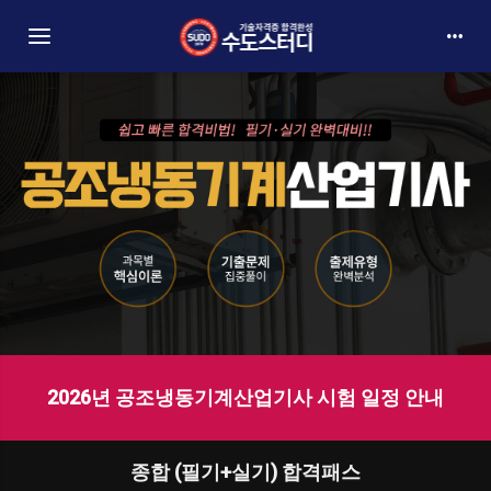
Toggle navigation
2026년 공조냉동기계산업기사 시험 일정 안내
종합 (필기+실기) 합격패스