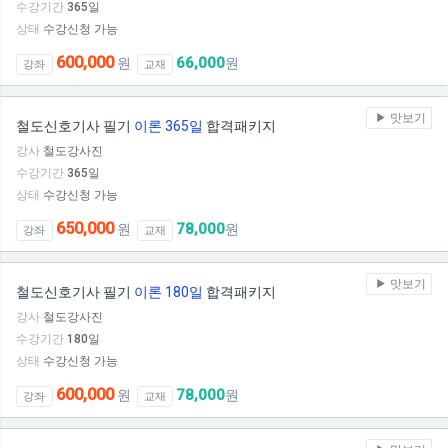
수강기간
365
일
상태
수강신청 가능
600,000
66,000
원
원
강좌
교재
맛보기
철도신호기사 필기
이론 365일
합격패키지
강사
철도강사진
수강기간
365
일
상태
수강신청 가능
650,000
78,000
원
원
강좌
교재
맛보기
철도신호기사 필기
이론 180일
합격패키지
강사
철도강사진
수강기간
180
일
상태
수강신청 가능
600,000
78,000
원
원
강좌
교재